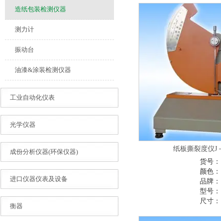
造纸包装检测仪器
测力计
振动台
油漆&涂装检测仪器
工业自动化仪表
光学仪器
纸板撕裂度仪J－S
成份分析仪器(环保仪器)
货号：
颜色：
进口仪器仪表及设备
品牌：
型号：
尺寸：
衡器