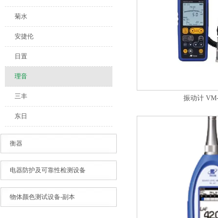
菊水
安捷伦
日置
理音
三丰
振动计 VM-
东日
衡器
电器防护及可靠性检测设备
物体颜色测试设备-副本