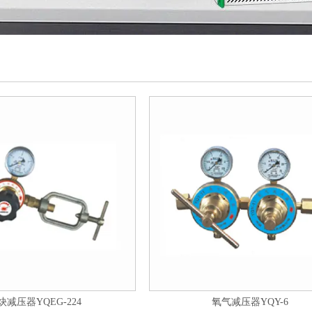
炔减压器YQEG-224
氧气减压器YQY-6