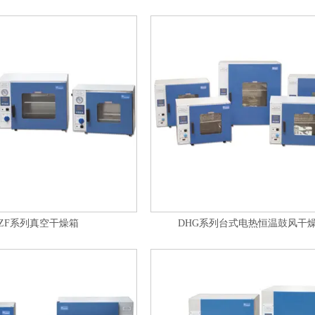
ZF系列真空干燥箱
DHG系列台式电热恒温鼓风干