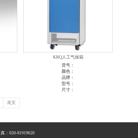
KRQ人工气候箱
货号：
颜色：
品牌：
型号：
尺寸：
尾页
：020-81919620