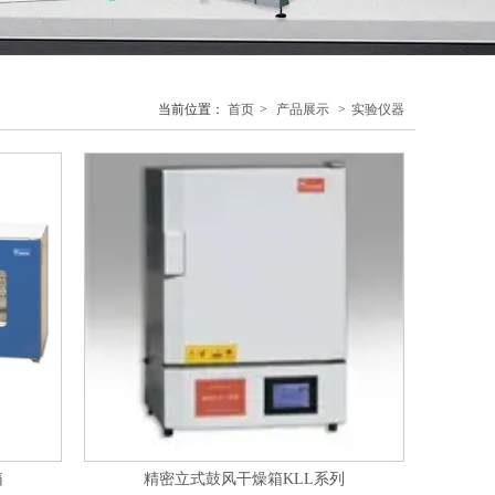
当前位置：
首页
>
产品展示
>
实验仪器
箱
精密立式鼓风干燥箱KLL系列