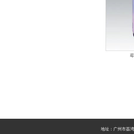
霉
地址：广州市荔湾区