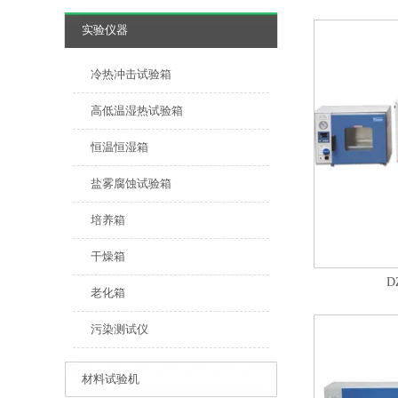
实验仪器
冷热冲击试验箱
高低温湿热试验箱
恒温恒湿箱
盐雾腐蚀试验箱
培养箱
干燥箱
D
老化箱
污染测试仪
材料试验机