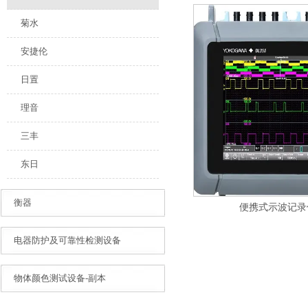
菊水
安捷伦
日置
理音
三丰
东日
衡器
便携式示波记录仪
电器防护及可靠性检测设备
物体颜色测试设备-副本