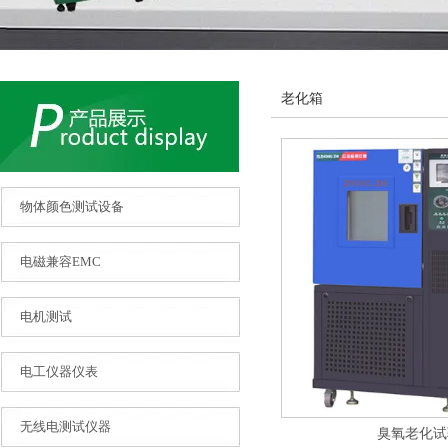
老化箱
物体颜色测试设备
电磁兼容EMC
电机测试
电工仪器仪表
无线电测试仪器
臭氧老化试