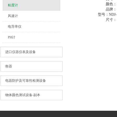
颜色：
粘度计
品牌：
型号：
NDJ
风速计
尺寸：
电导率仪
PH计
进口仪器仪表及设备
衡器
电器防护及可靠性检测设备
物体颜色测试设备-副本