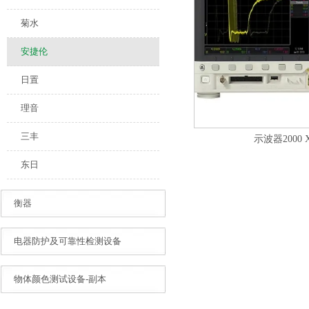
菊水
安捷伦
日置
理音
三丰
示波器2000 
东日
衡器
电器防护及可靠性检测设备
物体颜色测试设备-副本