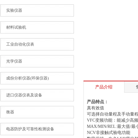
实验仪器
材料试验机
工业自动化仪表
光学仪器
成份分析仪器(环保仪器)
产品介绍
进口仪器仪表及设备
产品特点：
真有效值
衡器
可选择自动量程及手动量
VFC变频功能：能减少高
MAX/MIN/REL:最大值/
电器防护及可靠性检测设备
NCV非接触式验电功能