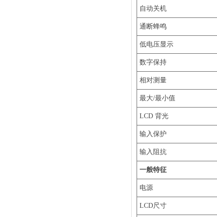
自动关机
通断蜂鸣
低电压显示
数字保持
相对测量
最大/最小值
LCD 背光
输入保护
输入阻抗
一般特征
电源
LCD尺寸