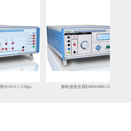
6 1.2/50μs
振铃波发生器EMS61000-12C