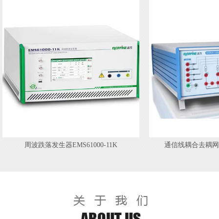
周波跌落发生器EMS61000-11K
通信线耦合去耦网络SGN-